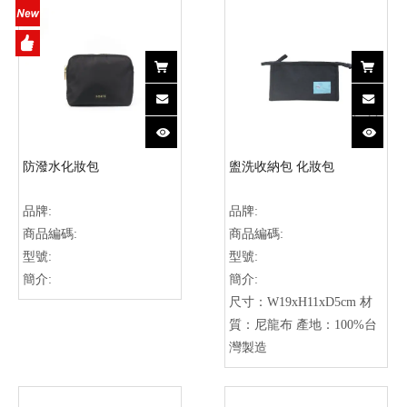
防潑水化妝包
盥洗收納包 化妝包
品牌:
品牌:
商品編碼:
商品編碼:
型號:
型號:
簡介:
簡介:
尺寸：W19xH11xD5cm 材
質：尼龍布 產地：100%台
灣製造