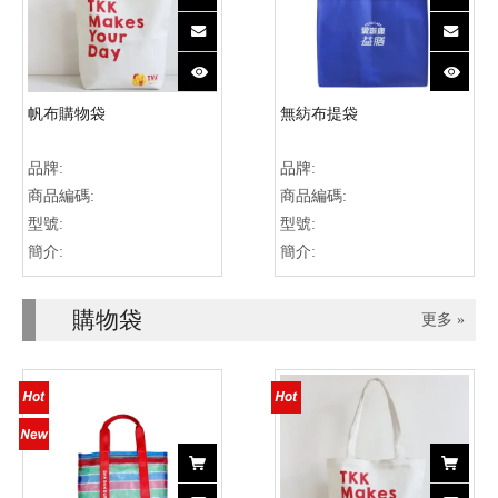
帆布購物袋
無紡布提袋
品牌:
品牌:
商品編碼:
商品編碼:
型號:
型號:
簡介:
簡介:
購物袋
更多 »