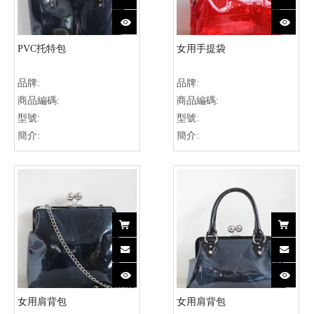
PVC托特包
女用手提袋
品牌:
品牌:
商品編碼:
商品編碼:
型號:
型號:
簡介:
簡介:
女用肩背包
女用肩背包