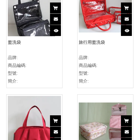
盥洗袋
旅行用盥洗袋
品牌:
品牌:
商品編碼:
商品編碼:
型號:
型號:
簡介:
簡介: