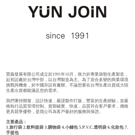
贇義發展有限公司成立於1991年10月，致力於專業袋類生產製造，
起初設廠於台灣中部，以台灣製造為主。為了迎合多變的商業環境
挑戰與機會，於中國亦設有廠辦。不論您要在台灣生產出貨或大陸
生產出貨都能滿足您的需求。
我們秉持開發、設計快速，嚴謹製作打版，豐富的生產經驗，並嚴
格執行品質管理控制。貨期確實、快速，品質符合客戶要求，價格
更具競爭優勢，是我公司為客戶最好的服務與保證。
主要產品：
1.旅行袋 2.飲料提袋 3.購物袋 4.小錢包 5.P.V.C.透明袋 6.化妝包 7.
手提包