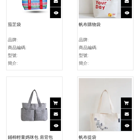
茄芷袋
帆布購物袋
品牌:
品牌:
商品編碼:
商品編碼:
型號:
型號:
簡介:
簡介:
鋪棉輕量媽咪包 肩背包
帆布提袋