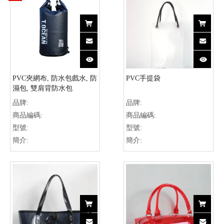
PVC夾網布, 防水包戲水, 防
PVC手提袋
濕包, 雙肩背防水包
品牌:
品牌:
商品編碼:
商品編碼:
型號:
型號:
簡介:
簡介: