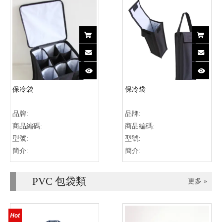
保冷袋
保冷袋
品牌:
品牌:
商品編碼:
商品編碼:
型號:
型號:
簡介:
簡介:
PVC 包袋類
更多 »