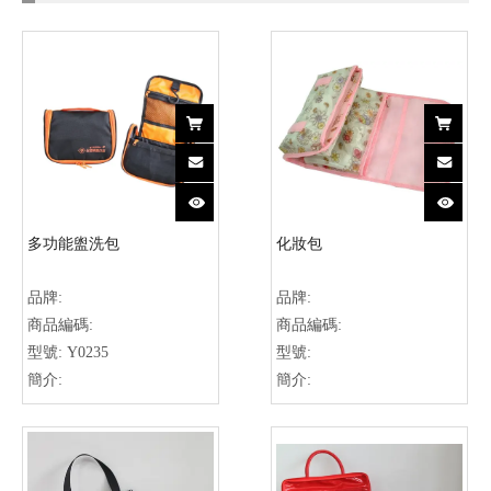
多功能盥洗包
化妝包
品牌:
品牌:
商品編碼:
商品編碼:
型號:
Y0235
型號:
簡介:
簡介: