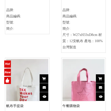
品牌:
品牌:
商品編碼:
商品編碼:
型號:
型號:
簡介:
簡介:
尺寸：W27xH33xD8cm 材
質：12安帆布 產地：100%
台灣製造
帆布手提袋
午餐購物袋