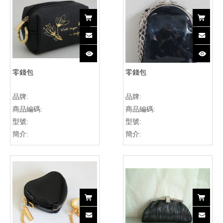
零錢包
零錢包
品牌:
品牌:
商品編碼:
商品編碼:
型號:
型號:
簡介:
簡介: