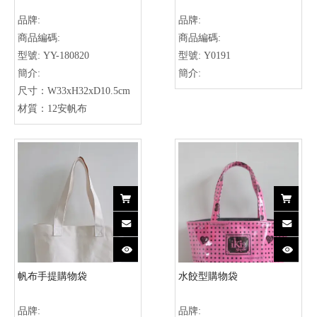
品牌:
品牌:
商品編碼:
商品編碼:
型號:
YY-180820
型號:
Y0191
簡介:
簡介:
尺寸：W33xH32xD10.5cm
材質：12安帆布
帆布手提購物袋
水餃型購物袋
品牌:
品牌: