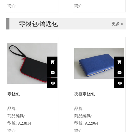
簡介:
簡介:
零錢包/鑰匙包
更多 »
零錢包
夾框零錢包
品牌:
品牌:
商品編碼:
商品編碼:
型號:
A23814
型號:
A22964
簡介:
簡介: