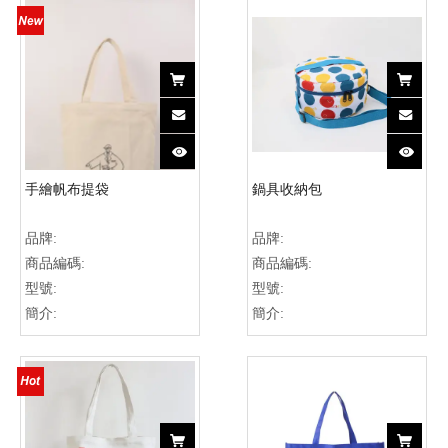
手繪帆布提袋
鍋具收納包
品牌:
品牌:
商品編碼:
商品編碼:
型號:
型號:
簡介:
簡介: