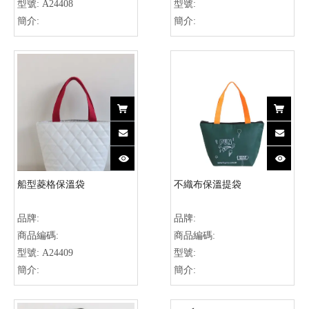
型號:
A24408
型號:
簡介:
簡介:
船型菱格保溫袋
不織布保溫提袋
品牌:
品牌:
商品編碼:
商品編碼:
型號:
A24409
型號:
簡介:
簡介: