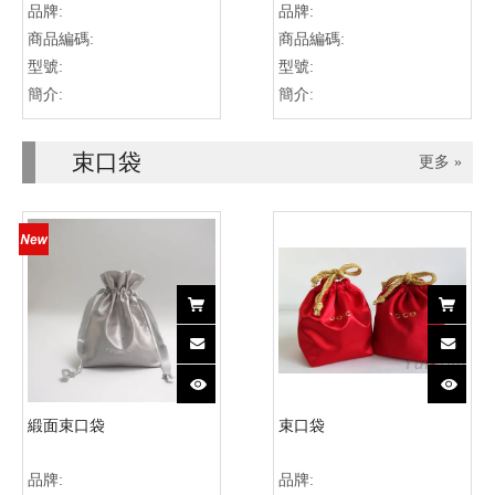
品牌:
品牌:
商品編碼:
商品編碼:
型號:
型號:
簡介:
簡介:
束口袋
更多 »
緞面束口袋
束口袋
品牌:
品牌: