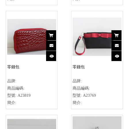
零錢包
零錢包
品牌:
品牌:
商品編碼:
商品編碼:
型號:
A23819
型號:
A23769
簡介:
簡介: