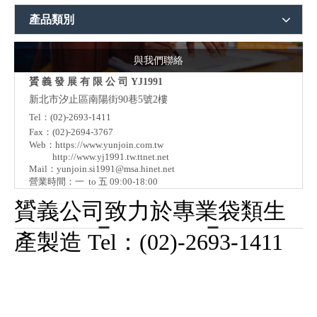
產品類別
與我們聯絡
贇 義 發 展 有 限 公 司 YJ1991
新北市汐止區南陽街90巷5號2樓
Tel：(02)-2693-1411
Fax：(02)-2694-3767
Web：
https://www.yunjoin.com.tw
http://www.yj1991.tw.ttnet.net
Mail：
yunjoin.si1991@msa.hinet.net
營業時間：一 to 五 09:00-18:00
贇義公司致力於專業袋類生
產製造 Tel：(02)-2693-1411