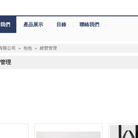
於我們
|
產品展示
|
目錄
|
聯絡我們
|
有限公司
»
包包
»
經營管理
管理