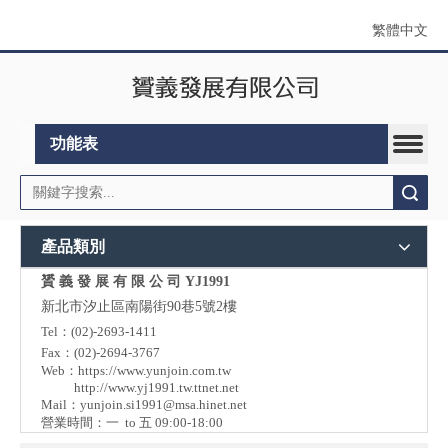
繁體中文
功能表
搜索
產品類別
贇 義 發 展 有 限 公 司 YJ1991
新北市汐止區南陽街90巷5號2樓
Tel：(02)-2693-1411
Fax：(02)-2694-3767
Web：
https://www.yunjoin.com.tw
http://www.yj1991.tw.ttnet.net
Mail：
yunjoin.si1991@msa.hinet.net
營業時間：一 to 五 09:00-18:00