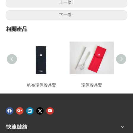
上一條:
下一條:
相關產品
帆布環保餐具套
環保餐具套
快速鏈結