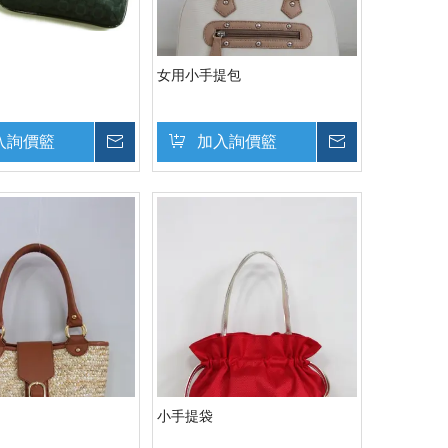
女用小手提包
入詢價籃
詢價
加入詢價籃
詢價
小手提袋