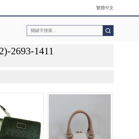
繁體中文
搜索
2693-1411