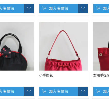
入詢價籃
詢價
加入詢價籃
詢價
加
小手提包
女用手提
入詢價籃
詢價
加入詢價籃
詢價
加