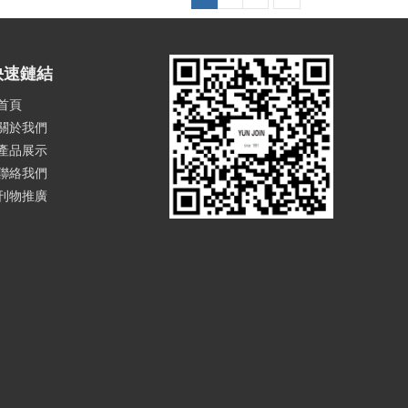
快速鏈結
首頁
關於我們
產品展示
聯絡我們
刊物推廣