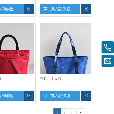
入詢價籃
詢價
加入詢價籃
詢價
包
亮片小手提包
入詢價籃
詢價
加入詢價籃
詢價
1
2
3