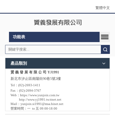
繁體中文
功能表
搜索
產品類別
贇 義 發 展 有 限 公 司 YJ1991
新北市汐止區南陽街90巷5號2樓
Tel：(02)-2693-1411
Fax：(02)-2694-3767
Web：
https://www.yunjoin.com.tw
http://www.yj1991.tw.ttnet.net
Mail：
yunjoin.si1991@msa.hinet.net
營業時間：一 to 五 09:00-18:00