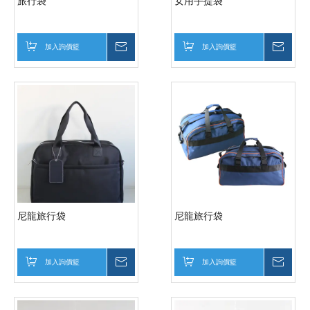
旅行袋
女用手提袋
加入詢價籃
詢價
加入詢價籃
詢價
尼龍旅行袋
尼龍旅行袋
加入詢價籃
詢價
加入詢價籃
詢價