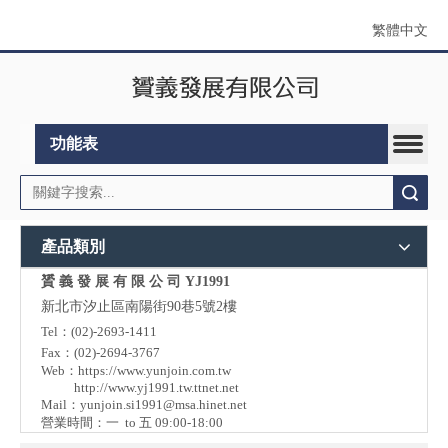
繁體中文
功能表
搜索
產品類別
贇 義 發 展 有 限 公 司 YJ1991
新北市汐止區南陽街90巷5號2樓
Tel：(02)-2693-1411
Fax：(02)-2694-3767
Web：
https://www.yunjoin.com.tw
http://www.yj1991.tw.ttnet.net
Mail：
yunjoin.si1991@msa.hinet.net
營業時間：一 to 五 09:00-18:00