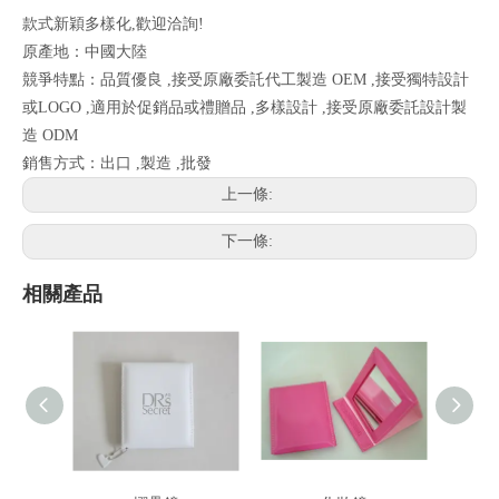
款式新穎多樣化,歡迎洽詢!
原產地：中國大陸
競爭特點：品質優良 ,接受原廠委託代工製造 OEM ,接受獨特設計
或LOGO ,適用於促銷品或禮贈品 ,多樣設計 ,接受原廠委託設計製
造 ODM
銷售方式：出口 ,製造 ,批發
上一條:
下一條:
相關產品