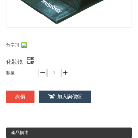
分享到:
化妝鏡
數量：
詢價
加入詢價籃
產品描述