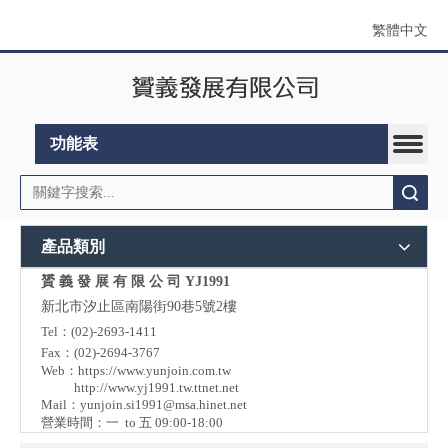
繁體中文
功能表
搜索
產品類別
贇 義 發 展 有 限 公 司 YJ1991
新北市汐止區南陽街90巷5號2樓
Tel：(02)-2693-1411
Fax：(02)-2694-3767
Web：
https://www.yunjoin.com.tw
http://www.yj1991.tw.ttnet.net
Mail：
yunjoin.si1991@msa.hinet.net
營業時間：一 to 五 09:00-18:00