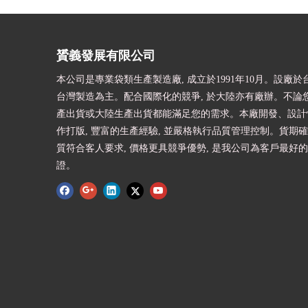
贇義發展有限公司
本公司是專業袋類生產製造廠, 成立於1991年10月。設廠於台
台灣製造為主。配合國際化的競爭, 於大陸亦有廠辦。不論
產出貨或大陸生產出貨都能滿足您的需求。本廠開發、設計快
作打版, 豐富的生產經驗, 並嚴格執行品質管理控制。貨期確
質符合客人要求, 價格更具競爭優勢, 是我公司為客戶最好
證。