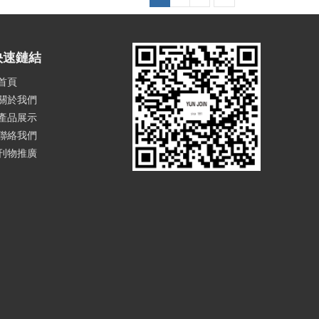
快速鏈結
首頁
關於我們
產品展示
聯絡我們
刊物推廣