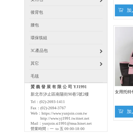
加
後背包
腰包
環保筷組
3C產品包
其它
毛毯
贇 義 發 展 有 限 公 司 YJ1991
女用托特
新北市汐止區南陽街90巷5號2樓
Tel：(02)-2693-1411
Fax：(02)-2694-3767
加
Web：
https://www.yunjoin.com.tw
http://www.yj1991.tw.ttnet.net
Mail：
yunjoin.si1991@msa.hinet.net
營業時間：一 to 五 09:00-18:00
»