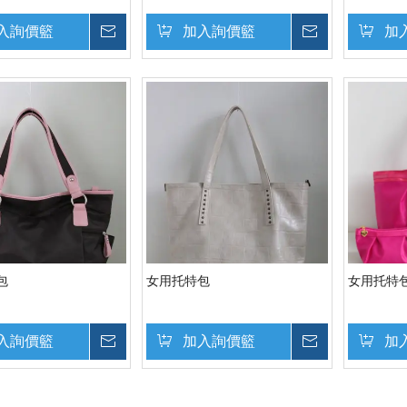
入詢價籃
詢價
加入詢價籃
詢價
加
包
女用托特包
女用托特
入詢價籃
詢價
加入詢價籃
詢價
加