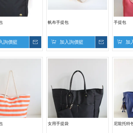
包
帆布手提包
手提包
入詢價籃
詢價
加入詢價籃
詢價
加
包
女用手提袋
尼龍托特