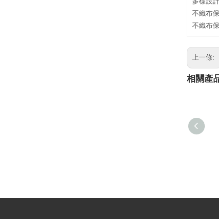
多樣設
不織布保
不織布保
上一條:
相關產