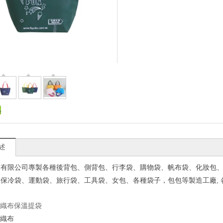
述
展有限公司專製各種後
背包、側背包、行李袋、購物袋、帆布袋、
化妝包
、保冷袋、運動袋、旅行袋、工具袋、女包、各種袋子，包包等製造工廠
,
不織布保溫提袋
不織布