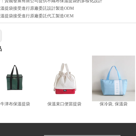
計：贇義發展有限公司提供不織布保溫提袋的多樣化設計
溫提袋接受進行原廠委託設計製造ODM
溫提袋接受進行原廠委託代工製造OEM
品
牛津布保溫提袋
保溫束口便當提袋
保冷袋, 保溫袋