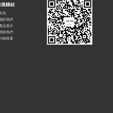
快速鏈結
首頁
關於我們
產品展示
聯絡我們
刊物推廣