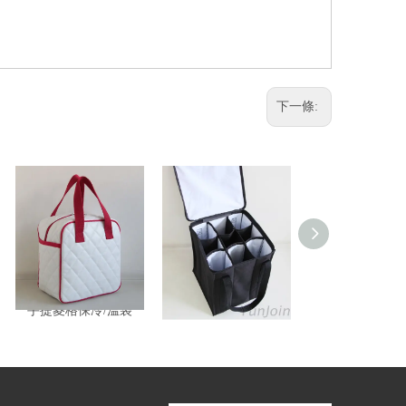
下一條:
手提菱格保冷/溫袋
保冷袋
保冷袋