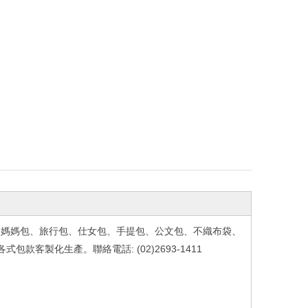
、媽媽包、旅行包、仕女包、手提包、公文包、不織布袋、
各式包款客製化生產。聯絡電話
: (02)2693-1411