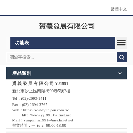
繁體中文
功能表
搜索
產品類別
贇 義 發 展 有 限 公 司 YJ1991
新北市汐止區南陽街90巷5號2樓
Tel：(02)-2693-1411
Fax：(02)-2694-3767
Web：
https://www.yunjoin.com.tw
http://www.yj1991.tw.ttnet.net
Mail：
yunjoin.si1991@msa.hinet.net
營業時間：一 to 五 09:00-18:00