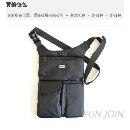
贇義包包
目前所在位置:
贇義發展有限公司
»
各式包包
»
斜背包
»
斜背包