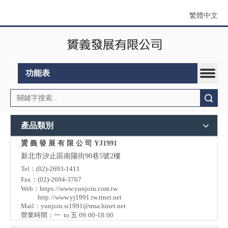
繁體中文
功能表
搜索
產品類別
贇 義 發 展 有 限 公 司 YJ1991
新北市汐止區南陽街90巷5號2樓
Tel：(02)-2693-1411
Fax：(02)-2694-3767
Web：
https://www.yunjoin.com.tw
http://www.yj1991.tw.ttnet.net
Mail：
yunjoin.si1991@msa.hinet.net
營業時間：一 to 五 09:00-18:00