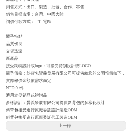
銷售方式：出口、製造、批發、合作、零售
銷售目標市場：台灣、中國大陸
詢價付款方式：T.T. 電匯
競爭特點
品質優良
交貨迅速
新產品
接受獨特設計或logo：可接受特別設計或LOGO
競爭價格：斜背包贇義發展有限公司可提供給您的公開報價如下，
實際報價金額依需求而定
NTD 0 /件
適用於促銷品或禮贈品
多樣設計：贇義發展有限公司提供斜背包的多樣化設計
斜背包接受進行原廠委託設計製造ODM
斜背包接受進行原廠委託代工製造OEM
上一條: