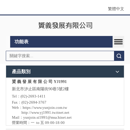
繁體中文
功能表
搜索
產品類別
贇 義 發 展 有 限 公 司 YJ1991
新北市汐止區南陽街90巷5號2樓
Tel：(02)-2693-1411
Fax：(02)-2694-3767
Web：
https://www.yunjoin.com.tw
http://www.yj1991.tw.ttnet.net
Mail：
yunjoin.si1991@msa.hinet.net
營業時間：一 to 五 09:00-18:00