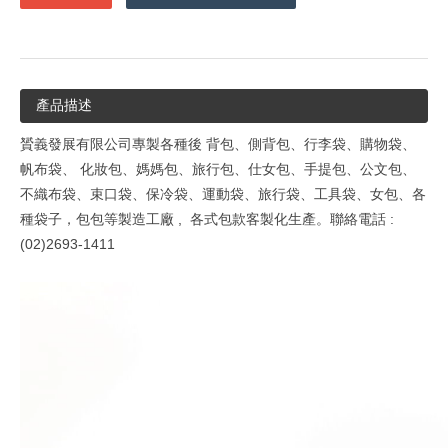
產品描述
贇義發展有限公司專製各種後
背包、側背包、行李袋、購物袋、
帆布袋、
化妝包、媽媽包、旅行包、仕女包、手提包、公文包、
不織布袋、束口袋、保冷袋、運動袋、旅行袋、工具袋、女包、各
種袋子，包包等製造工廠
,
各式包款客製化生產。聯絡電話
:
(02)2693-1411