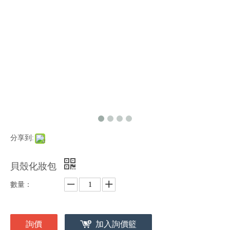
分享到:
貝殼化妝包
數量：
詢價
加入詢價籃