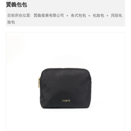
贇義包包
目前所在位置:
贇義發展有限公司
»
各式包包
»
化妝包
»
貝殼化
妝包