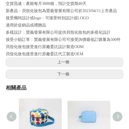
交貨迅速：產能每月3000個，預計交貨期40天
新產品：貝殼化妝包為贇義發展有限公司於2023/04/11上市產品
接受獨特設計或logo：可接受特別設計或LOGO
適用於促銷品或禮贈品
多樣設計：贇義發展有限公司提供貝殼化妝包的多樣化設計
接受小額訂單：贇義發展有限公司可接受詢價最低訂購量為500件
貝殼化妝包接受進行原廠委託設計製造ODM
貝殼化妝包接受進行原廠委託代工製造OEM
上一條:
下一條:
相關產品