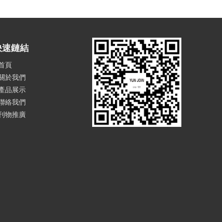
快速鏈結
首頁
關於我們
產品展示
聯絡我們
刊物推廣