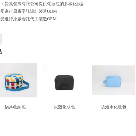
計：贇義發展有限公司提供化妝包的多樣化設計
受進行原廠委託設計製造ODM
受進行原廠委託代工製造OEM
品
鍋具收納包
貝殼化妝包
防潑水化妝包