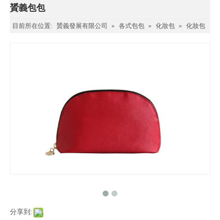
贇義包包
目前所在位置:
贇義發展有限公司
»
各式包包
»
化妝包
»
化妝包
分享到: