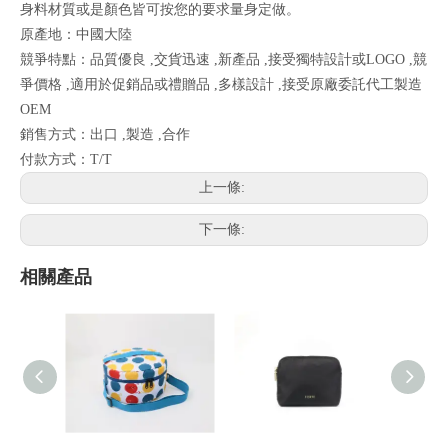
身料材質或是顏色皆可按您的要求量身定做。
原產地：中國大陸
競爭特點：品質優良 ,交貨迅速 ,新產品 ,接受獨特設計或LOGO ,競
爭價格 ,適用於促銷品或禮贈品 ,多樣設計 ,接受原廠委託代工製造
OEM
銷售方式：出口 ,製造 ,合作
付款方式：T/T
上一條:
下一條:
相關產品