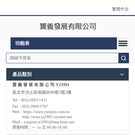
繁體中文
功能表
搜索
產品類別
贇 義 發 展 有 限 公 司 YJ1991
新北市汐止區南陽街90巷5號2樓
Tel：(02)-2693-1411
Fax：(02)-2694-3767
Web：
https://www.yunjoin.com.tw
http://www.yj1991.tw.ttnet.net
Mail：
yunjoin.si1991@msa.hinet.net
營業時間：一 to 五 09:00-18:00