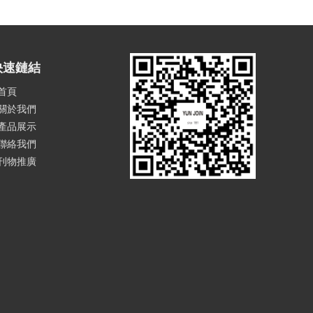
快速鏈結
首頁
關於我們
產品展示
聯絡我們
刊物推廣