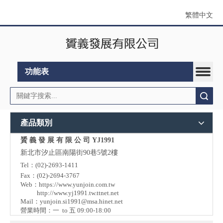
繁體中文
功能表
搜索
產品類別
贇 義 發 展 有 限 公 司 YJ1991
新北市汐止區南陽街90巷5號2樓
Tel：(02)-2693-1411
Fax：(02)-2694-3767
Web：
https://www.yunjoin.com.tw
http://www.yj1991.tw.ttnet.net
Mail：
yunjoin.si1991@msa.hinet.net
營業時間：一 to 五 09:00-18:00