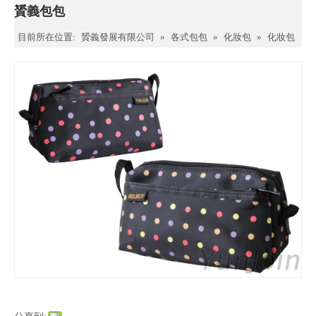
贇義包包
目前所在位置:
贇義發展有限公司
»
各式包包
»
化妝包
»
化妝包