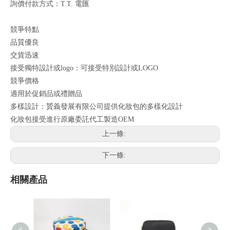
詢價付款方式：T.T. 電匯
競爭特點
品質優良
交貨迅速
接受獨特設計或logo：可接受特別設計或LOGO
競爭價格
適用於促銷品或禮贈品
多樣設計：贇義發展有限公司提供化妝包的多樣化設計
化妝包接受進行原廠委託代工製造OEM
上一條:
下一條:
相關產品