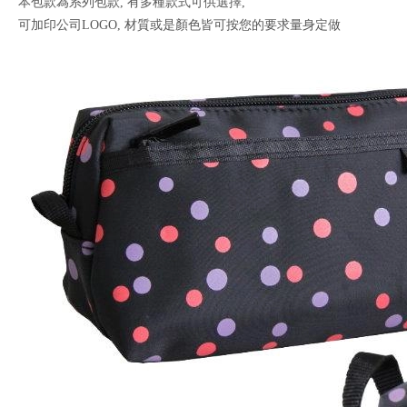
本包款為系列包款, 有多種款式可供選擇,
可加印公司LOGO, 材質或是顏色皆可按您的要求量身定做