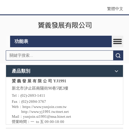
繁體中文
功能表
搜索
產品類別
贇 義 發 展 有 限 公 司 YJ1991
新北市汐止區南陽街90巷5號2樓
Tel：(02)-2693-1411
Fax：(02)-2694-3767
Web：
https://www.yunjoin.com.tw
http://www.yj1991.tw.ttnet.net
Mail：
yunjoin.si1991@msa.hinet.net
營業時間：一 to 五 09:00-18:00