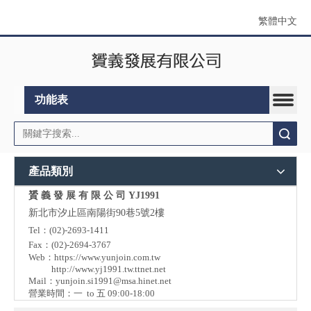
繁體中文
功能表
搜索
產品類別
贇 義 發 展 有 限 公 司 YJ1991
新北市汐止區南陽街90巷5號2樓
Tel：(02)-2693-1411
Fax：(02)-2694-3767
Web：
https://www.yunjoin.com.tw
http://www.yj1991.tw.ttnet.net
Mail：
yunjoin.si1991@msa.hinet.net
營業時間：一 to 五 09:00-18:00